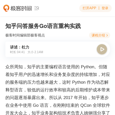
打开APP
登录

知乎问答服务Go语言重构实践
极客时间编辑部
极客视点
课程介绍

讲述：杜力

时长
04:41
大小
2.14M
众所周知，知乎的主要编程语言使用的 Python。但随
着知乎用户的迅速增长和业务复杂度的持续增加，对应
的服务端的压力也越来越大，这时 Python 作为动态解
释型语言，较低的运行效率和较高的后期维护成本带来
的问题逐渐暴露出来。所以从 2017 年开始，知乎逐步
在业务中使用 Go 语言，在刚刚结束的 QCon 全球软件
开发大会上，知乎业务架构组技术负责人姚钢强分享了 