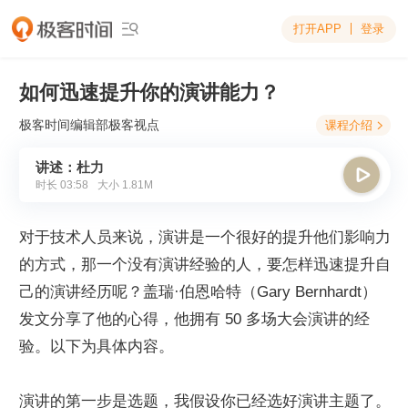
打开APP
登录

如何迅速提升你的演讲能力？
极客时间编辑部
极客视点
课程介绍

讲述：杜力

时长
03:58
大小
1.81M
对于技术人员来说，演讲是一个很好的提升他们影响力
的方式，那一个没有演讲经验的人，要怎样迅速提升自
己的演讲经历呢？盖瑞·伯恩哈特（Gary Bernhardt）
发文分享了他的心得，他拥有 50 多场大会演讲的经
验。以下为具体内容。
演讲的第一步是选题，我假设你已经选好演讲主题了。