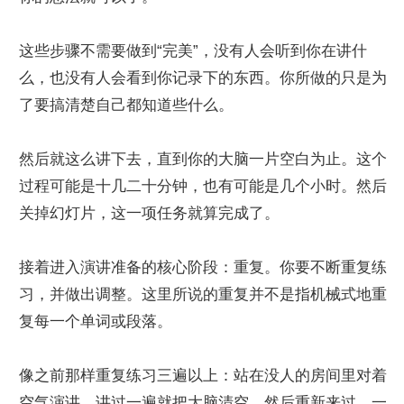
这些步骤不需要做到“完美”，没有人会听到你在讲什
么，也没有人会看到你记录下的东西。你所做的只是为
了要搞清楚自己都知道些什么。
然后就这么讲下去，直到你的大脑一片空白为止。这个
过程可能是十几二十分钟，也有可能是几个小时。然后
关掉幻灯片，这一项任务就算完成了。
接着进入演讲准备的核心阶段：重复。你要不断重复练
习，并做出调整。这里所说的重复并不是指机械式地重
复每一个单词或段落。
像之前那样重复练习三遍以上：站在没人的房间里对着
空气演讲。讲过一遍就把大脑清空，然后重新来过。一