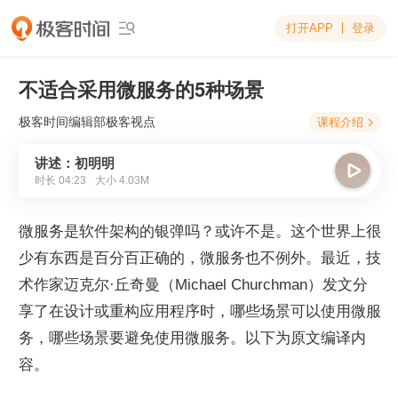
打开APP
登录

不适合采用微服务的5种场景
极客时间编辑部
极客视点
课程介绍

讲述：初明明

时长
04:23
大小
4.03M
微服务是软件架构的银弹吗？或许不是。这个世界上很
少有东西是百分百正确的，微服务也不例外。最近，技
术作家迈克尔·丘奇曼（Michael Churchman）发文分
享了在设计或重构应用程序时，哪些场景可以使用微服
务，哪些场景要避免使用微服务。以下为原文编译内
容。