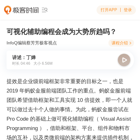
打开APP
登录

可视化辅助编程会成为大势所趋吗？
InfoQ编辑蔡芳芳
极客视点
课程介绍

讲述：丁婵

时长
04:46
大小
6.56M
提效是企业级前端框架非常重要的目标之一，也是 
2019 年蚂蚁金服前端团队工作的重点。蚂蚁金服前端
团队希望借助框架和工具实现 10 倍提效，即一个人就
可以做过去十个人做的事情。为此，蚂蚁金服尝试在 
Pro Code 的基础上做可视化辅助编程（ Visual Assist 
Programming ），借助和框架、平台、组件和物料市
场的互补，以及类微前端的架构方案来提供插件机制，