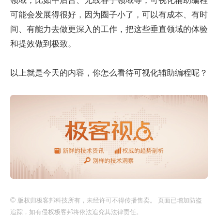
领域，比如中后台、无线各子领域等，可视化辅助编程
可能会发展得很好，因为圈子小了，可以有成本、有时
间、有能力去做更深入的工作，把这些垂直领域的体验
和提效做到极致。
以上就是今天的内容，你怎么看待可视化辅助编程呢？
©
版权归极客邦科技所有，未经许可不得传播售卖。 页面已增加防盗
追踪，如有侵权极客邦将依法追究其法律责任。