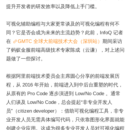
提升开发者的研发效率以及降低上手门槛。
可视化辅助编程与大家更常谈及的可视化编程有何不
同？它是否会成为未来的主流趋势？此前，InfoQ 记者
在 
GMTC 全球大前端技术大会（深圳站）
期间采访
了蚂蚁金服前端高级技术专家陈成（云谦），对上述问
题做了一些探讨。
根据阿里前端技术委员会主席圆心分享的前端发展历
程，从 2016 年开始，前端进入到中后台重塑的时代，
从原有的 Pro Code 逐步演进到 Low/No Code 。通常
人们谈及 Low/No Code，总会提起“非专业开发人
员”（citizen developer）：借助可视化编程工具，非专
业开发人员无需具体编写代码，只依靠图形化界面就能
创建企业应用。这成为很多专业开发人员对可视化编程