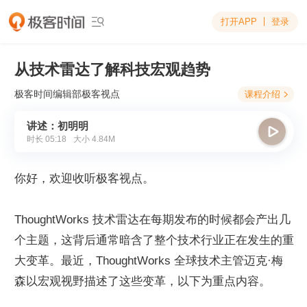
打开APP
登录

从技术雷达了解科技宏观趋势
极客时间编辑部
极客视点
课程介绍

讲述：初明明

时长
05:18
大小
4.84M
你好，欢迎收听极客视点。
ThoughtWorks 技术雷达在每期发布的时候都会产出几
个主题，这背后通常暗含了整个技术行业正在发生的重
大变革。最近，ThoughtWorks 全球技术主管迈克·梅
森以宏观视野描述了这些变革，以下为重点内容。