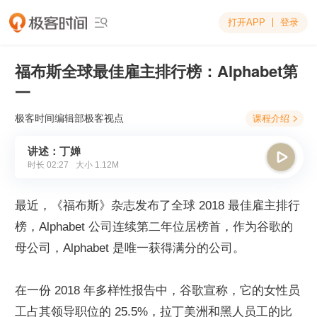
打开APP
登录

福布斯全球最佳雇主排行榜：Alphabet第
一
极客时间编辑部
极客视点
课程介绍

讲述：丁婵

时长
02:27
大小
1.12M
最近，《福布斯》杂志发布了全球 2018 最佳雇主排行
榜，Alphabet 公司连续第二年位居榜首，作为谷歌的
母公司，Alphabet 是唯一获得满分的公司。
在一份 2018 年多样性报告中，谷歌宣称，它的女性员
工占其领导职位的 25.5%，拉丁美洲和黑人员工的比