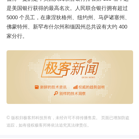
是美国银行获得的最高名次。人民联合银行拥有超过 
5000 个员工，在康涅狄格州、纽约州、马萨诸塞州、
佛蒙特州、新罕布什尔州和缅因州总共设有大约 400 
家分行。
©
版权归极客邦科技所有，未经许可不得传播售卖。 页面已增加防盗
追踪，如有侵权极客邦将依法追究其法律责任。