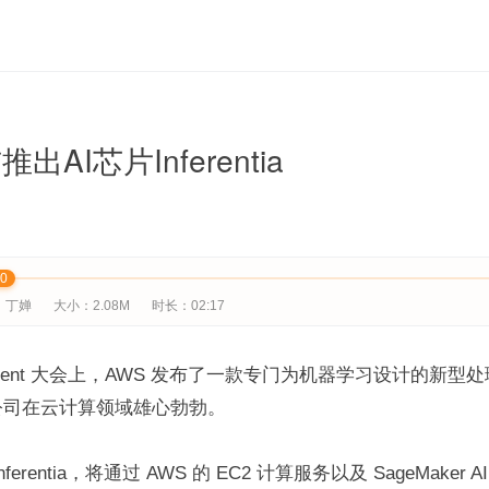
出AI芯片Inferentia
00
：丁婵
大小：2.08M
时长：02:17
Invent 大会上，AWS 发布了一款专门为机器学习设计的新
公司在云计算领域雄心勃勃。
erentia，将通过 AWS 的 EC2 计算服务以及 SageMaker AI