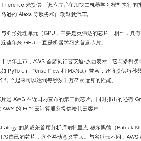
astic Inference 来提供。该芯片旨在加快由机器学习模型执
马逊的 Alexa 等服务和自动驾驶汽车。
片与图形处理单元（GPU，主要是英伟达的芯片）相比，具
近些年来 GPU 一直是机器学习的首选芯片。
于明年上市，AWS 首席执行官安迪·杰西表示，它与多种
 PyTorch、TensorFlow 和 MXNet）兼容，还将提供
多个结合起来可以达到每秒数千万亿次运算的性能。
是 AWS 在近日内宣布的第二款芯片。同时推出的还有 Grav
AWS 的 EC2 云计算服务提供给其云客户。
rategy 的总裁兼首席分析师帕特里克·穆尔黑德（Patrick Mo
布开发自己的芯片，这个举动意义重大。与谷歌云不同，AWS