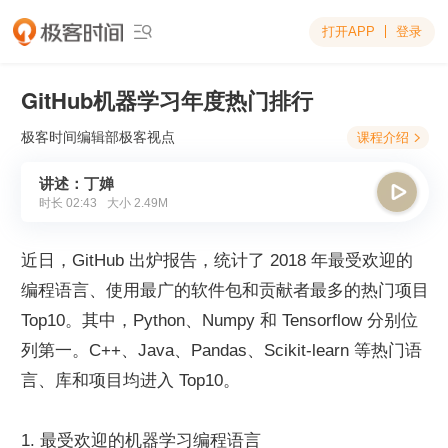
打开APP
登录

GitHub机器学习年度热门排行
极客时间编辑部
极客视点
课程介绍

讲述：丁婵

时长
02:43
大小
2.49M
近日，GitHub 出炉报告，统计了 2018 年最受欢迎的
编程语言、使用最广的软件包和贡献者最多的热门项目 
Top10。其中，Python、Numpy 和 Tensorflow 分别位
列第一。C++、Java、Pandas、Scikit-learn 等热门语
言、库和项目均进入 Top10。
1. 最受欢迎的机器学习编程语言