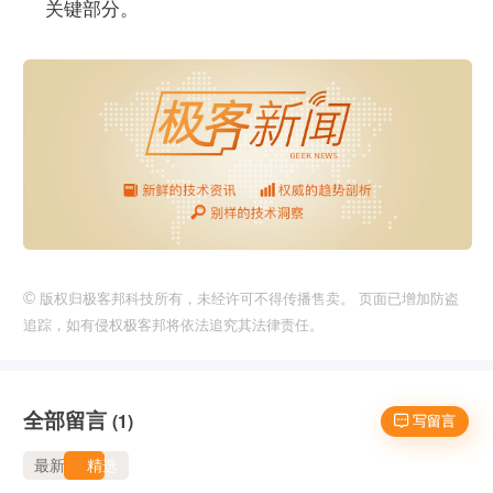
关键部分。
©
版权归极客邦科技所有，未经许可不得传播售卖。 页面已增加防盗
追踪，如有侵权极客邦将依法追究其法律责任。
全部留言
(1)
 写留言
最新
精选