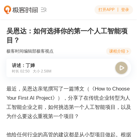
打开APP
登录

吴恩达：如何选择你的第一个人工智能项
目？
极客时间编辑部
极客视点
课程介绍

讲述：丁婵

时长
02:50
大小
2.58M
最近，吴恩达亲笔撰写了一篇博文（《How to Choose 
Your First AI Project》），分享了在传统企业转型为人
工智能企业之前，如何挑选第一个人工智能项目，以及
为什么要这么重视第一个项目？
他给任何行业的高管的建议都是从小型项目做起。根据