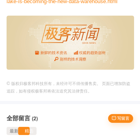
lake-is-becoming-the-new-data-warehouse.html
©
版权归极客邦科技所有，未经许可不得传播售卖。 页面已增加防盗
追踪，如有侵权极客邦将依法追究其法律责任。
全部留言
(2)
 写留言
最新
精选