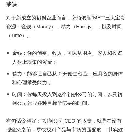
或缺
对于新成立的初创企业而言，必须依靠“MET”三大宝贵
资源：金钱（Money）、精力（Energy），以及时间
（Time）。
金钱：你的储蓄、收入，可以从朋友、家人和投资
人身上筹集的资金；
精力：能够让自己从 0 开始去创造，应具备的身体
和心理承受能力；
时间：你每天投入到这个初创公司的时间，以及初
创公司达成各种目标所需要的时间。
有句话说得好：“初创公司 CEO 的职责，就是在没有
现金流之前，尽快找到产品与市场的匹配度。”其实这