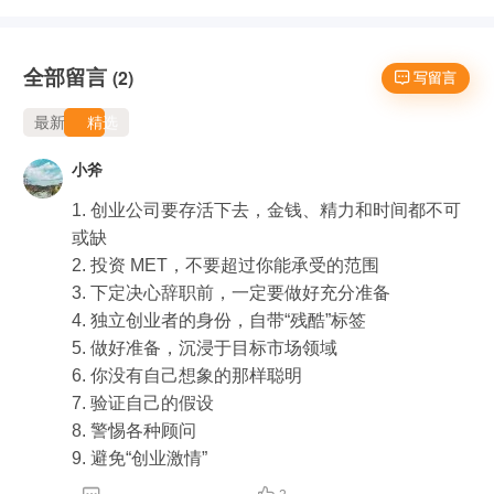
全部留言
(2)
 写留言
最新
精选
小斧
1. 创业公司要存活下去，金钱、精力和时间都不可
或缺

2. 投资 MET，不要超过你能承受的范围

3. 下定决心辞职前，一定要做好充分准备

4. 独立创业者的身份，自带“残酷”标签

5. 做好准备，沉浸于目标市场领域

6. 你没有自己想象的那样聪明

7. 验证自己的假设

8. 警惕各种顾问

9. 避免“创业激情”