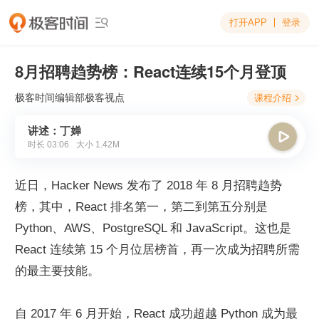
打开APP
登录

8月招聘趋势榜：React连续15个月登顶
极客时间编辑部
极客视点
课程介绍

讲述：丁婵

时长
03:06
大小
1.42M
近日，Hacker News 发布了 2018 年 8 月招聘趋势
榜，其中，React 排名第一，第二到第五分别是 
Python、AWS、PostgreSQL 和 JavaScript。这也是  
React 连续第 15 个月位居榜首，再一次成为招聘所需
的最主要技能。
自 2017 年 6 月开始，React 成功超越 Python 成为最