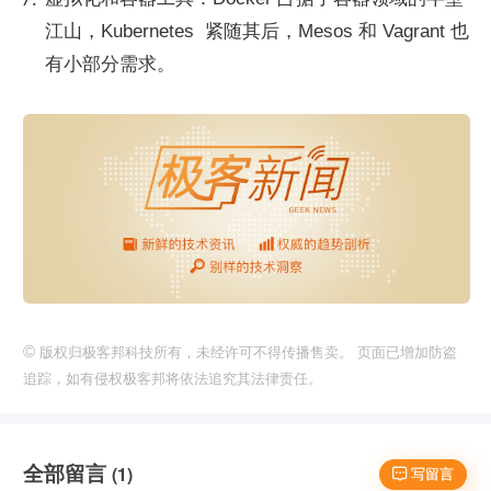
江山，Kubernetes  紧随其后，Mesos 和 Vagrant 也
有小部分需求。
©
版权归极客邦科技所有，未经许可不得传播售卖。 页面已增加防盗
追踪，如有侵权极客邦将依法追究其法律责任。
全部留言
(1)
 写留言