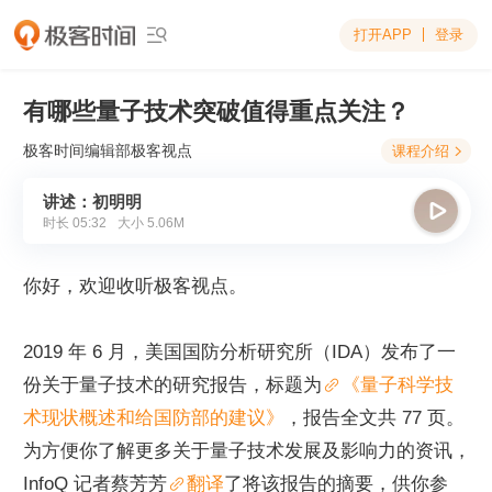
打开APP
登录

有哪些量子技术突破值得重点关注？
极客时间编辑部
极客视点
课程介绍

讲述：初明明

时长
05:32
大小
5.06M
你好，欢迎收听极客视点。
2019 年 6 月，美国国防分析研究所（IDA）发布了一
份关于量子技术的研究报告，标题为
《量子科学技
术现状概述和给国防部的建议》
，报告全文共 77 页。
为方便你了解更多关于量子技术发展及影响力的资讯，
InfoQ 记者蔡芳芳
翻译
了将该报告的摘要，供你参