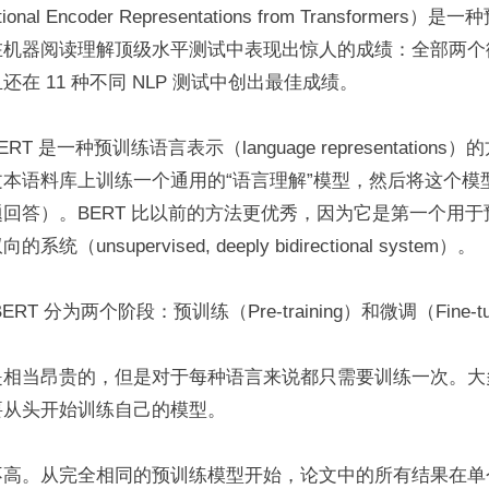
tional Encoder Representations from Transformer
在机器阅读理解顶级水平测试中表现出惊人的成绩：全部两个
在 11 种不同 NLP 测试中创出最佳成绩。
T 是一种预训练语言表示（language representation
本语料库上训练一个通用的“语言理解”模型，然后将这个模型用
回答）。BERT 比以前的方法更优秀，因为它是第一个用于预训
（unsupervised, deeply bidirectional system）。
RT 分为两个阶段：预训练（Pre-training）和微调（Fine-tu
相当昂贵的，但是对于每种语言来说都只需要训练一次。大多数
要从头开始训练自己的模型。
高。从完全相同的预训练模型开始，论文中的所有结果在单个 Clo