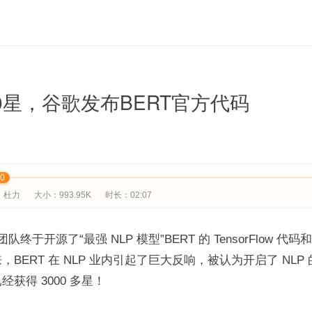
00星，谷歌发布BERT官方代码
00
：杜力
大小：993.95K
时长：02:07
团队终于开源了“最强 NLP 模型”BERT 的 TensorFlow 
BERT 在 NLP 业内引起了巨大反响，被认为开启了 NLP
获得 3000 多星！