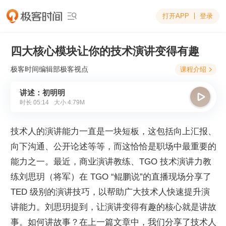
打开APP
登录

四大核心模块让你的技术演讲变得有趣
极客时间编辑部
极客视点
课程介绍

讲述：初明明

时长
05:14
大小
4.79M
技术人的演讲能力一直是一块短板，这包括向上汇报、
向下沟通、公开论述等等，而这恰恰是职场中最重要的
能力之一。最近，商业演讲教练、TGO 技术演讲力教
练刘思玥（将军）在 TGO “鲲鹏说”的直播现场分享了 
TED 级别的演讲技巧，以帮助广大技术人快速提升演
讲能力。刘思玥提到，让演讲变得有趣的核心就是讲故
事。如何讲故事？在上一篇文章中，我们分享了技术人