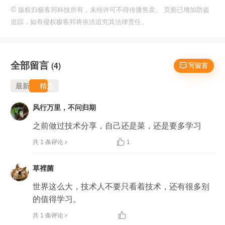
©
版权归极客邦科技所有，未经许可不得传播售卖。 页面已增加防盗
追踪，如有侵权极客邦将依法追究其法律责任。
全部留言
(4)
 写留言
最新
精选
风行万里，不问归期
之前做过技术分享，自己还是菜，还是要多学习

共 1 条评论
1
草裡菌
世界这么大，技术人不要只看着技术，还有很多别
的值得学习。

共 1 条评论