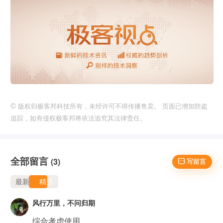
©
版权归极客邦科技所有，未经许可不得传播售卖。 页面已增加防盗
追踪，如有侵权极客邦将依法追究其法律责任。
全部留言
(3)
 写留言
最新
精选
风行万里，不问归期
综合考虑使用