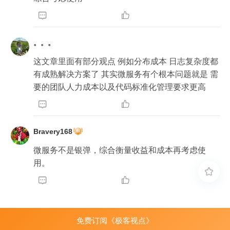


。。。
这文章里面有部分观点 例如分布成本 日志复杂度都
有成熟解决方案了 其实微服务有个根本问题就是 需
要的团队人力成本以及代码标准化管理要求更高 


Bravery168
微服务不是银弹，综合衡量收益和成本再考虑使
用。



免费订阅《极客视点》