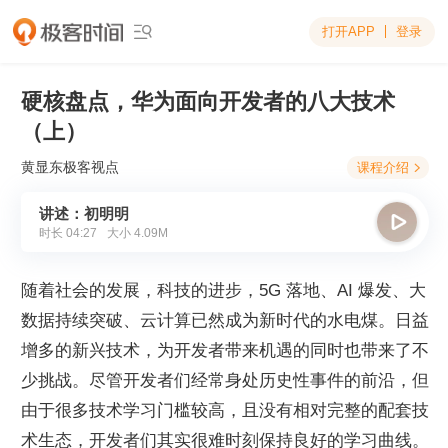
打开APP
登录

硬核盘点，华为面向开发者的八大技术
（上）
黄显东
极客视点
课程介绍

讲述：初明明

时长
04:27
大小
4.09M
随着社会的发展，科技的进步，5G 落地、AI 爆发、大
数据持续突破、云计算已然成为新时代的水电煤。日益
增多的新兴技术，为开发者带来机遇的同时也带来了不
少挑战。尽管开发者们经常身处历史性事件的前沿，但
由于很多技术学习门槛较高，且没有相对完整的配套技
术生态，开发者们其实很难时刻保持良好的学习曲线。