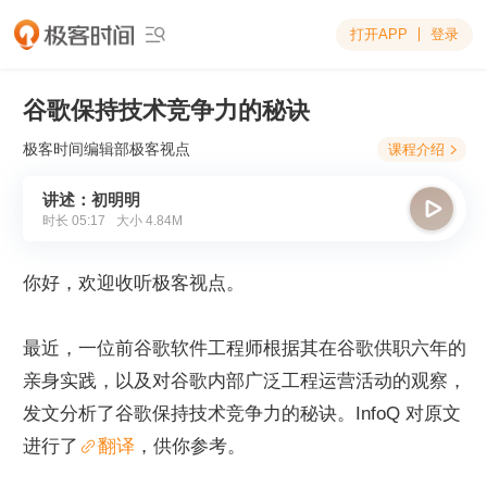
打开APP
登录

谷歌保持技术竞争力的秘诀
极客时间编辑部
极客视点
课程介绍

讲述：初明明

时长
05:17
大小
4.84M
你好，欢迎收听极客视点。
最近，一位前谷歌软件工程师根据其在谷歌供职六年的
亲身实践，以及对谷歌内部广泛工程运营活动的观察，
发文分析了谷歌保持技术竞争力的秘诀。InfoQ 对原文
进行了
翻译
，供你参考。