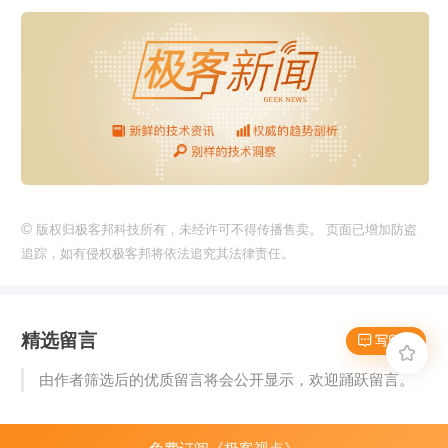
©
版权归极客邦科技所有，未经许可不得传播售卖。 页面已增加防盗
追踪，如有侵权极客邦将依法追究其法律责任。
精选留言
 写留言

由作者筛选后的优质留言将会公开显示，欢迎踊跃留言。