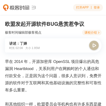
打开APP
登录

欧盟发起开源软件BUG悬赏惹争议
极客时间编辑部
极客视点
课程介绍

讲述：丁婵

时长
02:08
大小
1.95M
早在 2014 年，开源加密库 OpenSSL 项目爆出的高危
漏洞 Heartblood ，关系到用户在网购时的个人通信和
付款安全，正是因为这个问题，很多人意识到，免费开
源的软件对于互联网和其他基础设施的完整性和可靠性
有多么重要。
和其他组织一样，欧盟委员会等机构也有许多东西是建