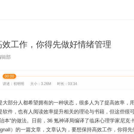
高效工作，你得先做好情绪管理
编辑部
00:00
讲述：初明明
大小：3.26M
时长：03:34
是大部分人都希望拥有的一种状态，很多人为了提高效率，
是软件，也有人阅读效率提升相关的理论与书籍，但这些很
不治本”的做法。日前，36 氪神译局编译了临床心理学家尼克·
 Wignall）的一篇文章，文章认为，要想保持高效工作，你得