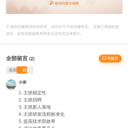
©
版权归极客邦科技所有，未经许可不得传播售卖。 页面已增加防盗
追踪，如有侵权极客邦将依法追究其法律责任。
全部留言
(2)
 写留言
最新
精选
小斧
1. 主抓稳定性

2. 主抓招聘

3. 主抓新人落地

4. 主抓研发流程标准化

5. 提高技术部效率
