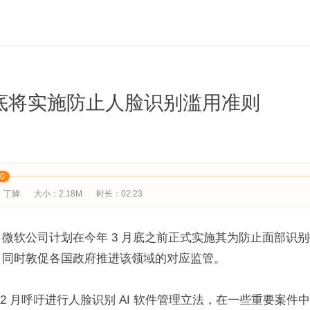
底将实施防止人脸识别滥用准则
00
：丁婵
大小：2.18M
时长：02:23
微软公司计划在今年 3 月底之前正式实施其为防止面部识
，同时敦促各国政府推进该领域的对应监管。
12 月呼吁进行人脸识别 AI 软件管理立法，在一些重要案件