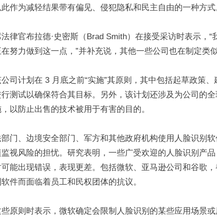
以此作为减轻结果带有偏见、侵犯隐私和民主自由的一种方式
法律官布拉德·史密斯（Brad Smith）在接受采访时表示，
正在努力做到这一点，”并补充说，其他一些公司也在制定类
公司计划在 3 月底之前“实施”其原则，其中包括起草政策
进行测试以确保符合其目标。另外，该计划还涉及为公司的全
施，以防止出售的技术被用于有害的目的。
法部门、边境安全部门、军方和其他政府机构使用人脸识别软
模监视风险的担忧。研究表明，一些广受欢迎的人脸识别产品
时可能出现错误，表现更差。包括微软、亚马逊公司和谷歌，
别软件而面临着员工和民权团体的抗议。
这些原则时表示，微软确定会限制人脸识别的某些应用场景或