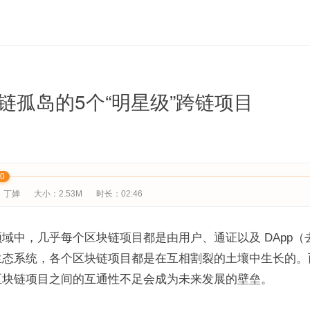
链孤岛的5个“明星级”跨链项目
00
：丁婵
大小：2.53M
时长：02:46
域中，几乎每个区块链项目都是由用户、通证以及 DApp（
生态系统，各个区块链项目都是在互相割裂的土壤中生长的。
区块链项目之间的互通性不足会成为未来发展的壁垒。