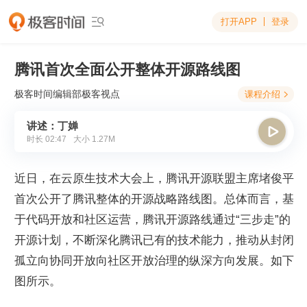
打开APP
登录

腾讯首次全面公开整体开源路线图
极客时间编辑部
极客视点
课程介绍

讲述：丁婵

时长
02:47
大小
1.27M
近日，在云原生技术大会上，腾讯开源联盟主席堵俊平
首次公开了腾讯整体的开源战略路线图。总体而言，基
于代码开放和社区运营，腾讯开源路线通过“三步走”的
开源计划，不断深化腾讯已有的技术能力，推动从封闭
孤立向协同开放向社区开放治理的纵深方向发展。如下
图所示。