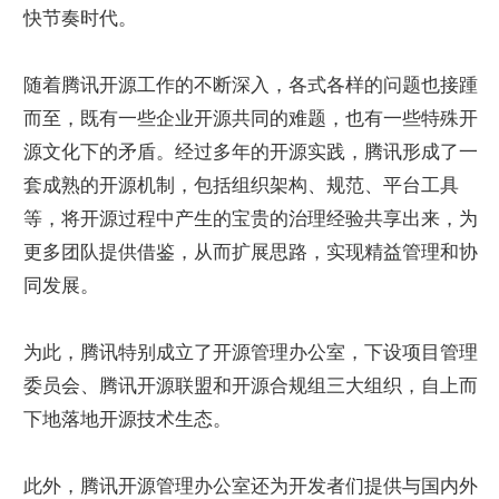
快节奏时代。
随着腾讯开源工作的不断深入，各式各样的问题也接踵
而至，既有一些企业开源共同的难题，也有一些特殊开
源文化下的矛盾。经过多年的开源实践，腾讯形成了一
套成熟的开源机制，包括组织架构、规范、平台工具
等，将开源过程中产生的宝贵的治理经验共享出来，为
更多团队提供借鉴，从而扩展思路，实现精益管理和协
同发展。
为此，腾讯特别成立了开源管理办公室，下设项目管理
委员会、腾讯开源联盟和开源合规组三大组织，自上而
下地落地开源技术生态。
此外，腾讯开源管理办公室还为开发者们提供与国内外