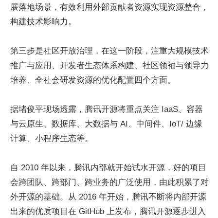
展落地场景，有效利用外部贡献者资源实现资源整合，
构建技术影响力。
第三步是社区开放治理，在这一阶段，注重大规模技术
推广与应用、开发者生态体系构建、社区领袖与领导力
培养、全社会研发资源的优化配置四个方面。
据堵俊平现场透露，腾讯开源将重点关注 IaaS、容器
与云原生、数据库、大数据与 AI、中间件、IoT/ 边缘
计算、小程序生态等。
自 2010 年以来，腾讯内部就开始试水开源，好的项目
会跨团队、跨部门、跨业务的广泛使用，由此积累了对
外开源的基础。从 2016 年开始，腾讯不断将内部开源
出来的优质项目在 GitHub 上发布，腾讯开源逐步进入