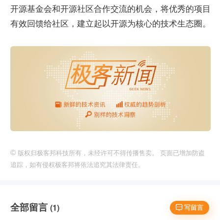
开源基金会和开源社区合作交流的机会，将优秀的项目
有效回馈给社区，建立起以开源为核心的技术生态圈。
©
版权归极客邦科技所有，未经许可不得传播售卖。 页面已增加防盗
追踪，如有侵权极客邦将依法追究其法律责任。
全部留言
(1)
 写留言