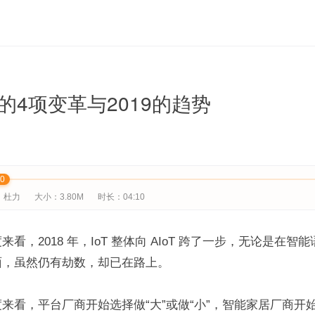
的4项变革与2019的趋势
00
：杜力
大小：3.80M
时长：04:10
看，2018 年，IoT 整体向 AIoT 跨了一步，无论是在智
面，虽然仍有劫数，却已在路上。
来看，平台厂商开始选择做“大”或做“小”，智能家居厂商开