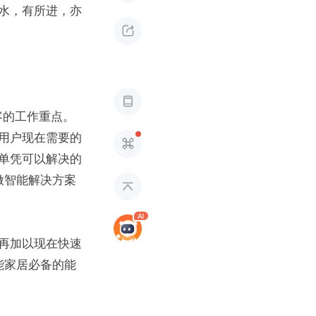
水，有所进，亦


客的工作重点。
用户现在需要的

单凭可以解决的
做智能解决方案

再加以现在快速
能家居必备的能