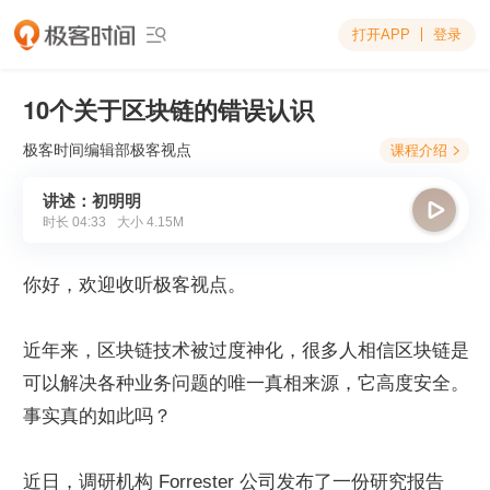
打开APP
登录

10个关于区块链的错误认识
极客时间编辑部
极客视点
课程介绍

讲述：初明明

时长
04:33
大小
4.15M
你好，欢迎收听极客视点。
近年来，区块链技术被过度神化，很多人相信区块链是
可以解决各种业务问题的唯一真相来源，它高度安全。
事实真的如此吗？
近日，调研机构 Forrester 公司发布了一份研究报告