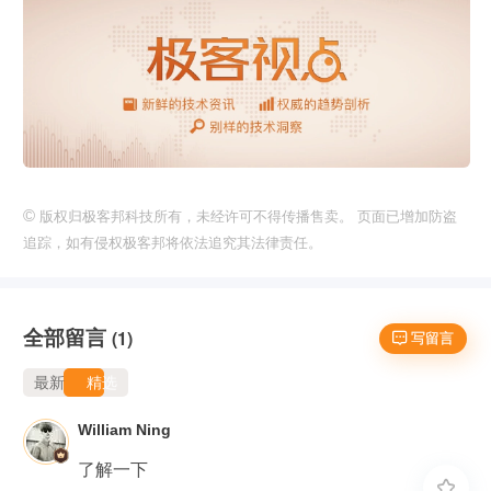
©
版权归极客邦科技所有，未经许可不得传播售卖。 页面已增加防盗
追踪，如有侵权极客邦将依法追究其法律责任。
全部留言
(1)
 写留言
最新
精选
William Ning
了解一下
