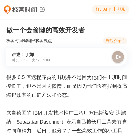
打开APP
登录

做一个会偷懒的高效开发者
极客时间编辑部
极客视点
课程介绍

讲述：丁婵

时长
03:08
大小
1.43M
很多 0.5 倍速程序员的出现并不是因为他们在上班时间
摸鱼了，也不是因为懒惰，而是因为他们没有找到提高
编程效率的正确方法和心态。
来自德国的 IBM 开发技术推广工程师塞巴斯蒂安·达施
纳（Sebastian Daschner）表示自己擅长用工具来节省
时间和精力。近日，他分享了一些高效工作的小工具，