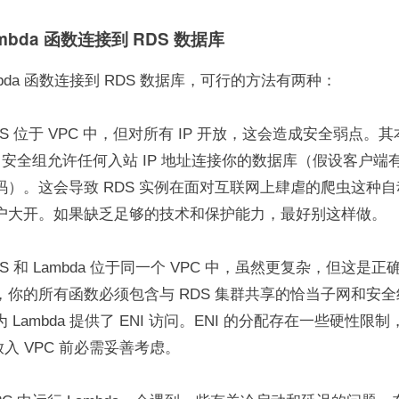
Lambda 函数连接到 RDS 数据库
mbda 函数连接到 RDS 数据库，可行的方法有两种：
S 位于 VPC 中，但对所有 IP 开放，这会造成安全弱点。
C 安全组允许任何入站 IP 地址连接你的数据库（假设客户端
码）。这会导致 RDS 实例在面对互联网上肆虐的爬虫这种
户大开。如果缺乏足够的技术和保护能力，最好别这样做。
S 和 Lambda 位于同一个 VPC 中，虽然更复杂，但这是
，你的所有函数必须包含与 RDS 集群共享的恰当子网和安
 Lambda 提供了 ENI 访问。ENI 的分配存在一些硬性限制
 放入 VPC 前必需妥善考虑。