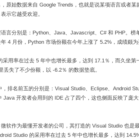
原始数据来自 Google Trends，也就是说某项语言或者某款
，表示它越受欢迎。
分别是：Python、Java、Javascript、C# 和 PHP
 4 月份，Python 市场份额在今年上涨了 5.2%，成绩颇
n 的采用率在过去 5 年中也增长最多，达到 17.1％，而久坐第
5 年里丢失了不少份额，以 -6.2％ 的数据垫底。
排名前五的分别是：Visual Studio、Eclipse、Android Stud
J。其中 Java 开发者会用到的 IDE 占了四个，这也侧面反映了庞大
软作为最懂开发者的公司，其打造的 Visual Studio 也是
roid Studio 的采用率在过去 5 年中也增长最多，达到 14.5%。而