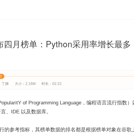
布四月榜单：Python采用率增长最多
00
：丁婵
大小：2.16M
时长：02:22
pularitY of Programming Language，编程语言流行
言、IDE 以及数据库。
常流行的参考指标，其榜单数据的排名都是根据榜单对象在谷歌