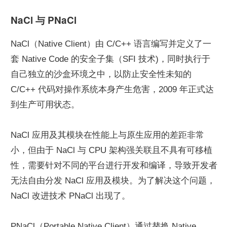
NaCl 与 PNaCl
NaCl（Native Client）由 C/C++ 语言编写并定义了一
套 Native Code 的安全子集（SFI 技术)，同时执行于
自己独立的沙盒环境之中，以防止安全性未知的 
C/C++ 代码对操作系统本身产生危害，2009 年正式达
到生产可用状态。
NaCl 应用及其模块在性能上与原生应用的差距非常
小，但由于 NaCl 与 CPU 架构强关联且不具有可移植
性，需要针对不同的平台进行开发和编译，导致开发者
无法自由分发 NaCl 应用及模块。为了解决这个问题，
NaCl 改进技术 PNaCl 出现了。
PNaCl（Portable Native Client）通过替换 Native 