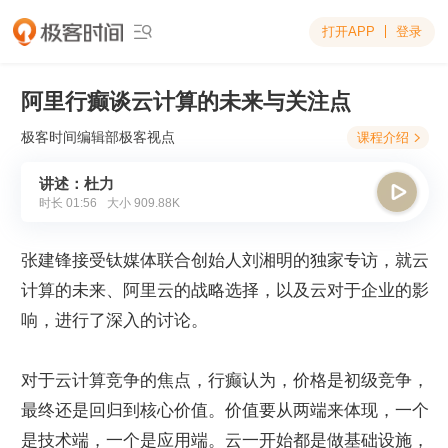
打开APP
登录

阿里行癫谈云计算的未来与关注点
极客时间编辑部
极客视点
课程介绍

讲述：杜力

时长
01:56
大小
909.88K
张建锋接受钛媒体联合创始人刘湘明的独家专访，就云
计算的未来、阿里云的战略选择，以及云对于企业的影
响，进行了深入的讨论。
对于云计算竞争的焦点，行癫认为，价格是初级竞争，
最终还是回归到核心价值。价值要从两端来体现，一个
是技术端，一个是应用端。云一开始都是做基础设施，