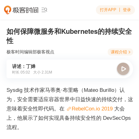
打开APP
登录

如何保障微服务和Kubernetes的持续安全
性
极客时间编辑部
极客视点
课程介绍

讲述：丁婵

时长
05:02
大小
2.31M
Sysdig 技术作家马蒂奥·布里略（Mateo Burillo）认
为，安全需要适应容器世界中日益快速的持续交付，这
意味着安全性即代码。在 
RebelCon.io 2019 
大会
上，他展示了如何实现具备持续安全性的 DevSecOps 
流程。