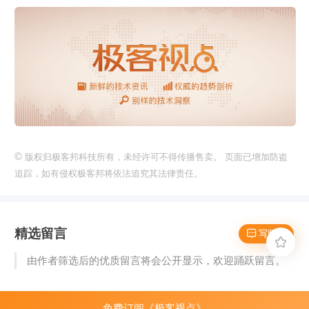
©
版权归极客邦科技所有，未经许可不得传播售卖。 页面已增加防盗
追踪，如有侵权极客邦将依法追究其法律责任。
精选留言
 写留言

由作者筛选后的优质留言将会公开显示，欢迎踊跃留言。
免费订阅《极客视点》