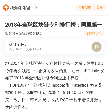
打开APP
登录

2018年全球区块链专利排行榜：阿里第一
极客时间编辑部
极客视点
课程介绍

讲述：杜力

时长
02:14
大小
1.02M
继 2017 年全球区块链专利数排名第一之后，阿里巴巴
今年再次领跑，生态协同效应凸显。近日，IPRdaily 发
布了“2018 年全球区块链专利企业排行榜
（TOP100）”。该榜单以 Incopat 和 Patentics 为交叉
检索工具，选取截止到 2018 年 8 月 10 日前的中、
美、欧、日、韩五大局，以及 PCT 专利申请公开数据
为统计样本。