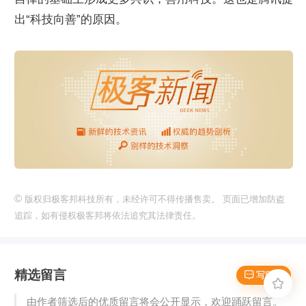
出“科技向善”的原因。
©
版权归极客邦科技所有，未经许可不得传播售卖。 页面已增加防盗
追踪，如有侵权极客邦将依法追究其法律责任。
精选留言
 写留言

由作者筛选后的优质留言将会公开显示，欢迎踊跃留言。