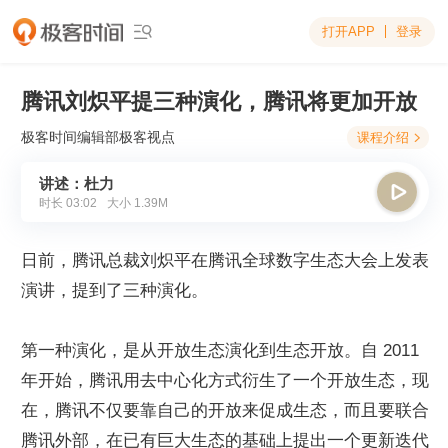
打开APP
登录

腾讯刘炽平提三种演化，腾讯将更加开放
极客时间编辑部
极客视点
课程介绍

讲述：杜力

时长
03:02
大小
1.39M
日前，腾讯总裁刘炽平在腾讯全球数字生态大会上发表
演讲，提到了三种演化。
第一种演化，是从开放生态演化到生态开放。自 2011 
年开始，腾讯用去中心化方式衍生了一个开放生态，现
在，腾讯不仅要靠自己的开放来促成生态，而且要联合
腾讯外部，在已有巨大生态的基础上提出一个更新迭代