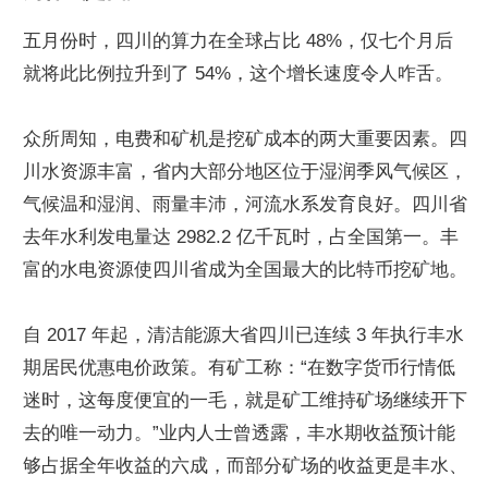
五月份时，四川的算力在全球占比 48%，仅七个月后
就将此比例拉升到了 54%，这个增长速度令人咋舌。
众所周知，电费和矿机是挖矿成本的两大重要因素。四
川水资源丰富，省内大部分地区位于湿润季风气候区，
气候温和湿润、雨量丰沛，河流水系发育良好。四川省
去年水利发电量达 2982.2 亿千瓦时，占全国第一。丰
富的水电资源使四川省成为全国最大的比特币挖矿地。
自 2017 年起，清洁能源大省四川已连续 3 年执行丰水
期居民优惠电价政策。有矿工称：“在数字货币行情低
迷时，这每度便宜的一毛，就是矿工维持矿场继续开下
去的唯一动力。”业内人士曾透露，丰水期收益预计能
够占据全年收益的六成，而部分矿场的收益更是丰水、