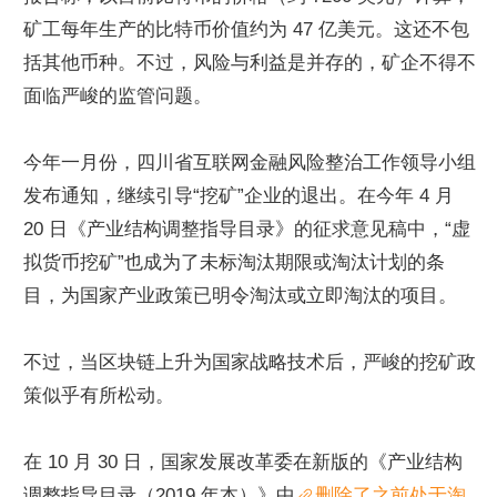
矿工每年生产的比特币价值约为 47 亿美元。这还不包
括其他币种。不过，风险与利益是并存的，矿企不得不
面临严峻的监管问题。
今年一月份，四川省互联网金融风险整治工作领导小组
发布通知，继续引导“挖矿”企业的退出。在今年 4 月 
20 日《产业结构调整指导目录》的征求意见稿中，“虚
拟货币挖矿”也成为了未标淘汰期限或淘汰计划的条
目，为国家产业政策已明令淘汰或立即淘汰的项目。
不过，当区块链上升为国家战略技术后，严峻的挖矿政
策似乎有所松动。
在 10 月 30 日，国家发展改革委在新版的《产业结构
调整指导目录（2019 年本）》中
删除了之前处于淘