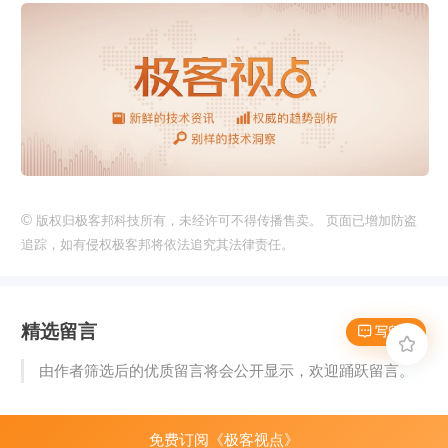
©
版权归极客邦科技所有，未经许可不得传播售卖。 页面已增加防盗
追踪，如有侵权极客邦将依法追究其法律责任。
精选留言
 写留言

由作者筛选后的优质留言将会公开显示，欢迎踊跃留言。
免费订阅《极客视点》