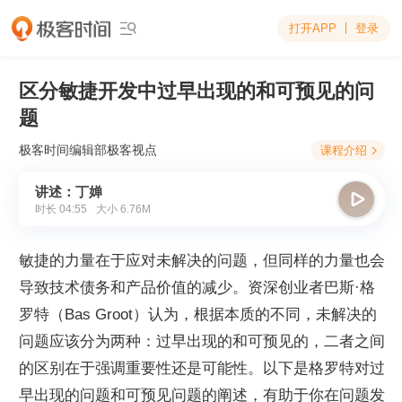
打开APP
登录

区分敏捷开发中过早出现的和可预见的问
题
极客时间编辑部
极客视点
课程介绍

讲述：丁婵

时长
04:55
大小
6.76M
敏捷的力量在于应对未解决的问题，但同样的力量也会
导致技术债务和产品价值的减少。资深创业者巴斯·格
罗特（Bas Groot）认为，根据本质的不同，未解决的
问题应该分为两种：过早出现的和可预见的，二者之间
的区别在于强调重要性还是可能性。以下是格罗特对过
早出现的问题和可预见问题的阐述，有助于你在问题发