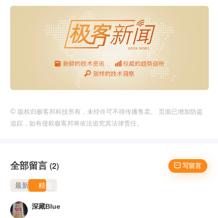
©
版权归极客邦科技所有，未经许可不得传播售卖。 页面已增加防盗
追踪，如有侵权极客邦将依法追究其法律责任。
全部留言
(2)
 写留言
最新
精选
深藏Blue