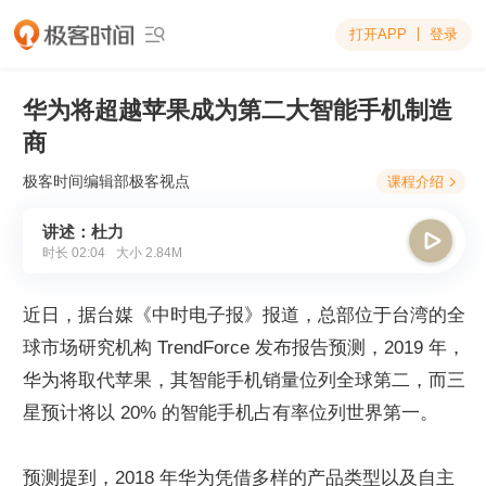
打开APP
登录

华为将超越苹果成为第二大智能手机制造
商
极客时间编辑部
极客视点
课程介绍

讲述：杜力

时长
02:04
大小
2.84M
近日，据台媒《中时电子报》报道，总部位于台湾的全
球市场研究机构 TrendForce 发布报告预测，2019 年，
华为将取代苹果，其智能手机销量位列全球第二，而三
星预计将以 20% 的智能手机占有率位列世界第一。
预测提到，2018 年华为凭借多样的产品类型以及自主