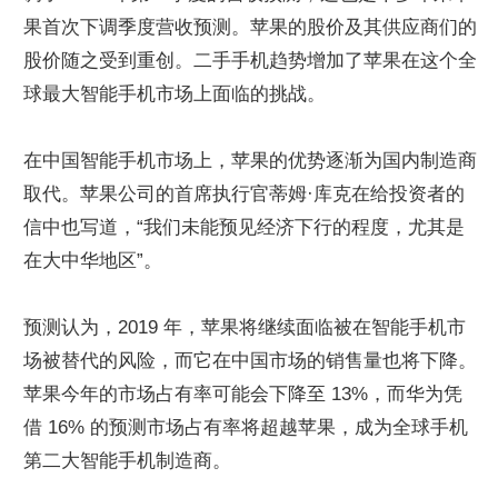
果首次下调季度营收预测。苹果的股价及其供应商们的
股价随之受到重创。二手手机趋势增加了苹果在这个全
球最大智能手机市场上面临的挑战。
在中国智能手机市场上，苹果的优势逐渐为国内制造商
取代。苹果公司的首席执行官蒂姆·库克在给投资者的
信中也写道，“我们未能预见经济下行的程度，尤其是
在大中华地区”。
预测认为，2019 年，苹果将继续面临被在智能手机市
场被替代的风险，而它在中国市场的销售量也将下降。
苹果今年的市场占有率可能会下降至 13%，而华为凭
借 16% 的预测市场占有率将超越苹果，成为全球手机
第二大智能手机制造商。