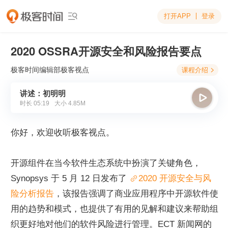
打开APP
登录

2020 OSSRA开源安全和风险报告要点
极客时间编辑部
极客视点
课程介绍

讲述：初明明

时长
05:19
大小
4.85M
你好，欢迎收听极客视点。
开源组件在当今软件生态系统中扮演了关键角色，
Synopsys 于 5 月 12 日发布了 
2020 开源安全与风
险分析报告
，该报告强调了商业应用程序中开源软件使
用的趋势和模式，也提供了有用的见解和建议来帮助组
织更好地对他们的软件风险进行管理。ECT 新闻网的