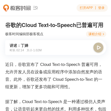
打开APP
登录

谷歌的Cloud Text-to-Speech已普遍可用
极客时间编辑部
极客视点
课程介绍

讲述：丁婵

时长
02:14
大小
1.02M
近日，谷歌宣布了 Cloud Text-to-Speech 普遍可用，
允许开发人员在设备或应用程序中添加自然发声的语
音。此外，谷歌还发布了 Cloud Speech-to-Text 的一
组更新，增加了更多功能和可用性。
据了解，Cloud Text-to-Speech 是一种通过模仿人类声
音，让语音听起来更自然的技术。利用多种技术，包括 