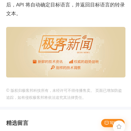
后，API 将自动确定目标语言，并返回目标语言的转录
文本。
©
版权归极客邦科技所有，未经许可不得传播售卖。 页面已增加防盗
追踪，如有侵权极客邦将依法追究其法律责任。
精选留言
 写留言
