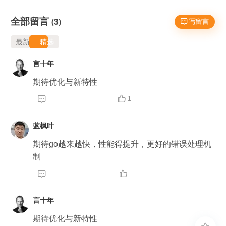
全部留言
(3)
 写留言
最新
精选
言十年
期待优化与新特性


1
蓝枫叶
期待go越来越快，性能得提升，更好的错误处理机
制


言十年
期待优化与新特性