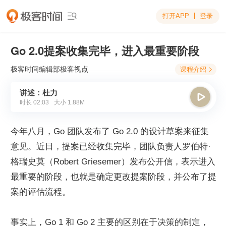
打开APP
登录

Go 2.0提案收集完毕，进入最重要阶段
极客时间编辑部
极客视点
课程介绍

讲述：杜力

时长
02:03
大小
1.88M
今年八月，Go 团队发布了 Go 2.0 的设计草案来征集
意见。近日，提案已经收集完毕，团队负责人罗伯特·
格瑞史莫（Robert Griesemer）发布公开信，表示进入
最重要的阶段，也就是确定更改提案阶段，并公布了提
案的评估流程。
事实上，Go 1 和 Go 2 主要的区别在于决策的制定，