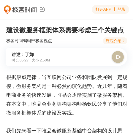
打开APP
登录

建设微服务框架体系需要考虑三个关键点
极客时间编辑部
极客视点
课程介绍

讲述：丁婵

时长
05:27
大小
2.50M
根据康威定律，当互联网公司业务和团队发展到一定规
模，微服务架构是一种必然的演化趋势。近几年，随着
电商业务的快速发展，唯品会逐渐实施了微服务架构。
在本文中，唯品会业务架构架构师杨钦民分享了他们对
微服务框架体系的建设及实践。
我们先来看一下唯品会微服务基础中台架构的设计思