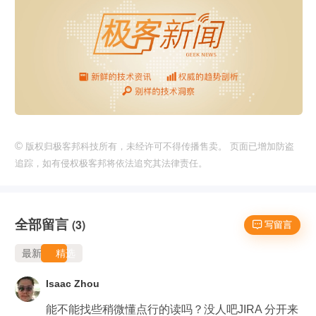
©
版权归极客邦科技所有，未经许可不得传播售卖。 页面已增加防盗
追踪，如有侵权极客邦将依法追究其法律责任。
全部留言
(3)
 写留言
最新
精选
Isaac Zhou
能不能找些稍微懂点行的读吗？没人吧JIRA 分开来