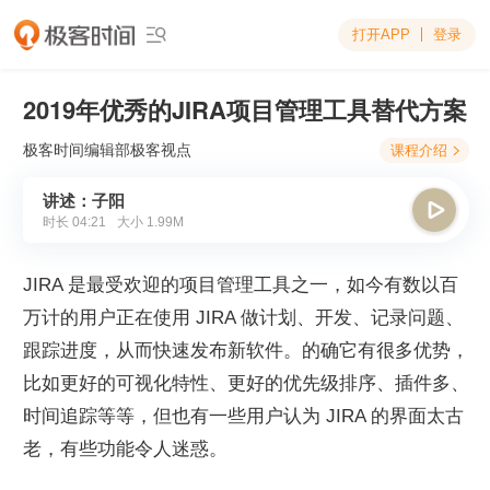
打开APP
登录

2019年优秀的JIRA项目管理工具替代方案
极客时间编辑部
极客视点
课程介绍

讲述：子阳

时长
04:21
大小
1.99M
JIRA 是最受欢迎的项目管理工具之一，如今有数以百
万计的用户正在使用 JIRA 做计划、开发、记录问题、
跟踪进度，从而快速发布新软件。的确它有很多优势，
比如更好的可视化特性、更好的优先级排序、插件多、
时间追踪等等，但也有一些用户认为 JIRA 的界面太古
老，有些功能令人迷惑。