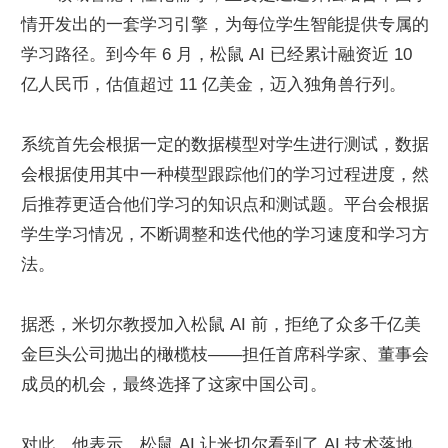
情开发出的一套学习引擎，为每位学生智能提供专属的
学习路径。到今年 6 月，松鼠 AI 已经累计融资近 10 
亿人民币，估值超过 11 亿美金，迈入独角兽行列。
系统首先会根据一定的数据模型对学生进行测试，数据
会根据使用其中一种模型跟踪他们的学习过程进度，然
后推荐更适合他们学习的知识点和测试题。平台会根据
学生学习情况，不断调整和迭代他的学习速度和学习方
法。
据悉，米切尔教授加入松鼠 AI 前，拒绝了众多千亿美
金巨头公司抛出的橄榄枝——担任首席科学家、董事会
成员的机会，最终选择了这家中国公司。
对此，他表示，松鼠 AI 让米切尔看到了 AI 技术落地