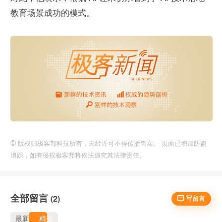
教育场景成功的模式。
©
版权归极客邦科技所有，未经许可不得传播售卖。 页面已增加防盗
追踪，如有侵权极客邦将依法追究其法律责任。
全部留言
(2)
 写留言
最新
精选