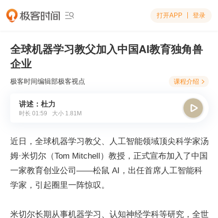
打开APP
登录

全球机器学习教父加入中国AI教育独角兽
企业
极客时间编辑部
极客视点
课程介绍

讲述：杜力

时长
01:59
大小
1.81M
近日，全球机器学习教父、人工智能领域顶尖科学家汤
姆·米切尔（Tom Mitchell）教授，正式宣布加入了中国
一家教育创业公司——松鼠 AI，出任首席人工智能科
学家，引起圈里一阵惊叹。
米切尔长期从事机器学习、认知神经学科等研究，全世