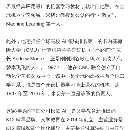
界最经典应用最广的机器学习教材，就出自他手。在全
球机器学习领域，米切尔教授是公认的行业“教父”，
Machine Learning 第一人。
此外，他还担任全球高校 AI 领域排名第一的卡内基梅
隆大学（CMU）计算机科学学院院长（而他的前任院
长 Andrew Moore ，正是刚刚到谷歌任职 AI 负责人代
替李飞飞的人）。1997 年，他在 CMU 联合创立了自
动化学习和探索中心，该中心是全球的高校中首个机器
学习系，也是首个开设机器学习博士课程的机构。从 
1997 年至 2016 年，米切尔一直是该系的负责人。
这家神秘的中国公司松鼠 AI，是乂学教育新推出的 
K12 辅导品牌。乂学教育在 2014 年创立，主营业务是 
K12 领域智能个性化辅导，主要是通过算法结合中国学