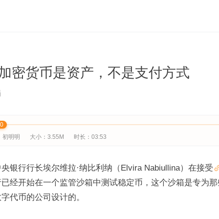
加密货币是资产，不是支付方式
娟
00
：初明明
大小：3.55M
时长：03:53
行行长埃尔维拉·纳比利纳（Elvira Nabiullina）在接受
行已经开始在一个监管沙箱中测试稳定币，这个沙箱是专为那
数字代币的公司设计的。