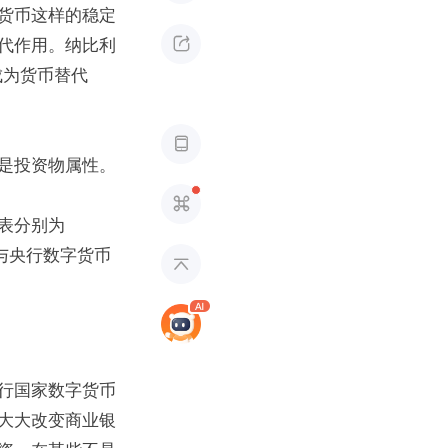
货币这样的稳定

代作用。纳比利
成为货币替代

是投资物属性。

分别为 
也与央行数字货币

行国家数字货币
大大改变商业银