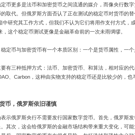
稳定币更多是法币和加密货币之间流通的媒介，而像央行数字
币的取代。但俄罗斯方面否认了正在测试的稳定币对货币的替
沙箱中研究其工作方式，但我们不认为它们将用作支付方式，
起来，这个稳定币测试更像是金融革命前的一次未雨绸缪。
，稳定币与加密货币有一个本质区别：一个是货币属性，一个
要有三种抵押方式：法币、加密货币、和算法，相对应的代表
erDAO、Carbon，这种由实物支持的稳定币还是比较少的，
货币，俄罗斯依旧谨慎
确表示俄罗斯央行不需要发行国家数字货币。首先，俄罗斯发
显。其次，这会给俄罗斯的金融市场结构带来重大变化，可能