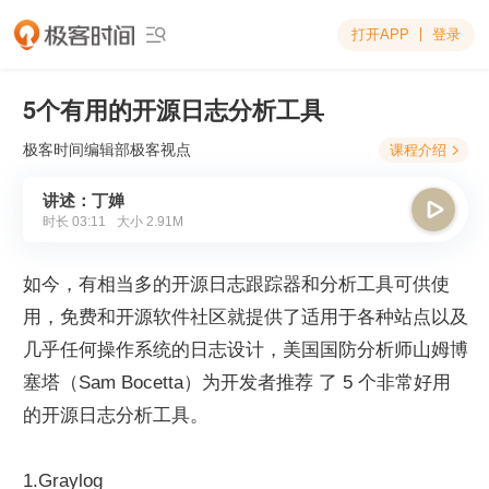
打开APP
登录

5个有用的开源日志分析工具
极客时间编辑部
极客视点
课程介绍

讲述：丁婵

时长
03:11
大小
2.91M
如今，有相当多的开源日志跟踪器和分析工具可供使
用，免费和开源软件社区就提供了适用于各种站点以及
几乎任何操作系统的日志设计，美国国防分析师山姆博
塞塔（Sam Bocetta）为开发者推荐 了 5 个非常好用
的开源日志分析工具。
1.Graylog