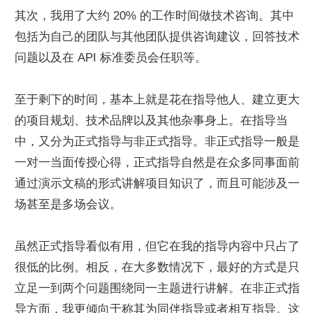
其次，我用了大约 20% 的工作时间做技术咨询。其中
包括为自己的团队与其他团队提供咨询建议，回答技术
问题以及在 API 标准委员会任职等。
至于剩下的时间，基本上就是花在指导他人、建立更大
的项目规划、技术品牌以及其他杂事身上。在指导当
中，又分为正式指导与非正式指导。非正式指导一般是
一对一当面传授心得，正式指导自然是在众多同事面前
通过演示文稿的形式讲解项目知识了，而且可能涉及一
场甚至是多场会议。
虽然正式指导看似有用，但它在我的指导内容中只占了
很低的比例。相反，在大多数情况下，最好的方式是只
立足一到两个问题围绕同一主题进行讲解。在非正式指
导方面，我更倾向于称其为同伴指导或者相互指导。这