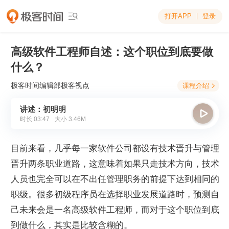
打开APP
登录

高级软件工程师自述：这个职位到底要做
什么？
极客时间编辑部
极客视点
课程介绍

讲述：初明明

时长
03:47
大小
3.46M
目前来看，几乎每一家软件公司都设有技术晋升与管理
晋升两条职业道路，这意味着如果只走技术方向，技术
人员也完全可以在不出任管理职务的前提下达到相同的
职级。很多初级程序员在选择职业发展道路时，预测自
己未来会是一名高级软件工程师，而对于这个职位到底
到做什么，其实是比较含糊的。