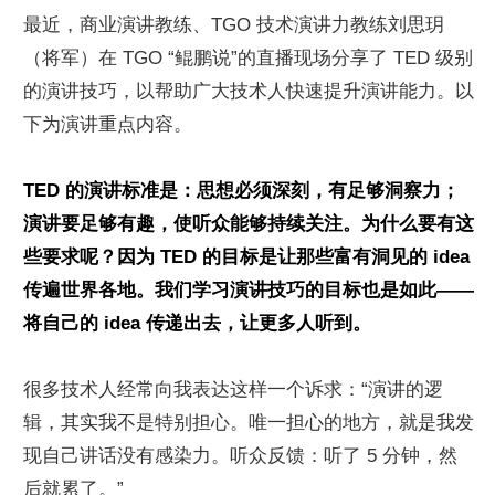
最近，商业演讲教练、TGO 技术演讲力教练刘思玥
（将军）在 TGO “鲲鹏说”的直播现场分享了 TED 级别
的演讲技巧，以帮助广大技术人快速提升演讲能力。以
下为演讲重点内容。
TED 的演讲标准是：思想必须深刻，有足够洞察力；
演讲要足够有趣，使听众能够持续关注。
为什么要有这
些要求呢？因为 TED 的目标是让那些富有洞见的 idea 
传遍世界各地。我们
学习演讲技巧的目标也是如此——
将自己的 idea 传递出去，让更多人听到。
很多技术人经常向我表达这样一个诉求：“演讲的逻
辑，其实我不是特别担心。唯一担心的地方，就是我发
现自己讲话没有感染力。听众反馈：听了 5 分钟，然
后就累了。”