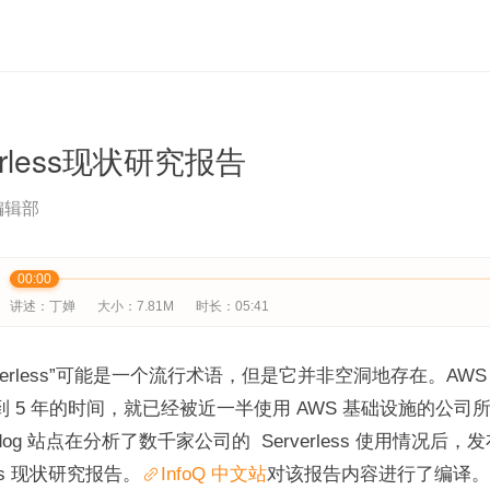
erless现状研究报告
编辑部
00:00
讲述：丁婵
大小：7.81M
时长：05:41
rverless”可能是一个流行术语，但是它并非空洞地存在。AWS La
到 5 年的时间，就已经被近一半使用 AWS 基础设施的公司
dog 站点在分析了数千家公司的  Serverless 使用情况后，
less 现状研究报告。
InfoQ 中文站
对该报告内容进行了编译。