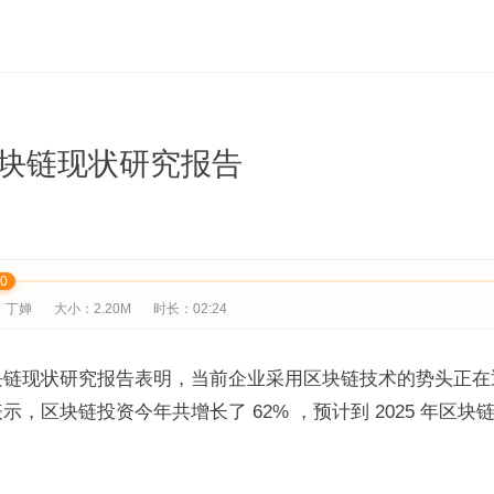
块链现状研究报告
00
：丁婵
大小：2.20M
时长：02:24
块链现状研究报告表明，当前企业采用区块链技术的势头正在
示，区块链投资今年共增长了 62% ，预计到 2025 年区块