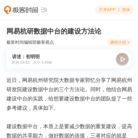
打开APP
登录

网易杭研数据中台的建设方法论
极客时间编辑部
极客视点
课程介绍

讲述：初明明

时长
04:52
大小
4.45M
近日，网易杭州研究院大数据专家郭忆分享了网易杭州
研发院建设数据中台的三个方法论。同时，他结合网易
建设中台的实践，给想要建设数据中台的团队提了一些
参考建议，具体如下。
建设数据中台，本质上是要减少数据的重复建设，提高
数据的共享能力，做好数据的连接，三者对应的就是 